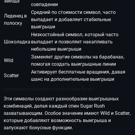
звезда
совпадении
Средний по стоимости символ, часто
Леденец в
выпадает и добавляет стабильные
полоску
выигрыши
Низкостойный символ, который часто
Шоколадка
выпадает и позволяет накапливать
небольшие выигрыши
Заменяет другие символы на барабанах,
Wild
помогая создать выигрышные линии
Активирует бесплатные вращения, давая
Scatter
шанс на дополнительные выигрыши
Описание символов в слоте Sugar Rush
Эти символы создают разнообразие выигрышных
комбинаций, делая каждый спин Sugar Rush
захватывающим. Особое значение имеют Wild и Scatter,
которые добавляют возможность выигрыша и
запускают бонусные функции.