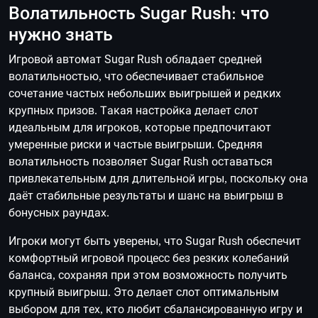
Волатильность Sugar Rush: что
нужно знать
Игровой автомат Sugar Rush обладает средней
волатильностью, что обеспечивает стабильное
сочетание частых небольших выигрышей и редких
крупных призов. Такая настройка делает слот
идеальным для игроков, которые предпочитают
умеренные риски и частые выигрыши. Средняя
волатильность позволяет Sugar Rush оставаться
привлекательным для длительной игры, поскольку она
даёт стабильные результаты и шанс на выигрыш в
бонусных раундах.
Игроки могут быть уверены, что Sugar Rush обеспечит
комфортный игровой процесс без резких колебаний
баланса, сохраняя при этом возможность получить
крупный выигрыш. Это делает слот оптимальным
выбором для тех, кто любит сбалансированную игру и