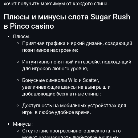
хочет получить максимум от каждого спина.
Плюсы и минусы слота Sugar Rush
в Pinco casino
Плюсы:
Приятная графика и яркий дизайн, создающий
позитивное настроение;
Интуитивно понятный интерфейс, подходящий
для игроков любого уровня;
Бонусные символы Wild и Scatter,
увеличивающие шансы на выигрыш и
добавляющие бесплатные спины;
Доступность на мобильных устройствах для
игры в любое удобное время.
Минусы:
Отсутствие прогрессивного джекпота, что
может разочаровать любителей крупных